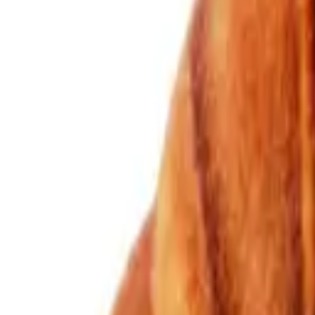
Вхід
Укр