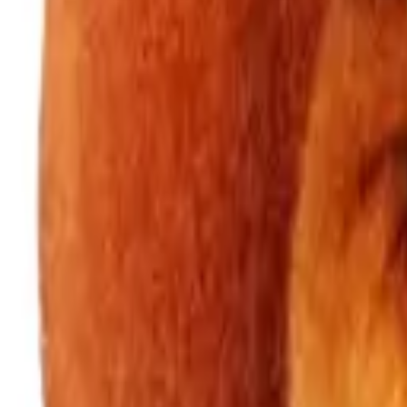
094 948-80-52