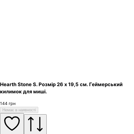
Hearth Stone S. Розмір 26 х 19,5 см. Геймерський
килимок для миші.
144
грн
Немає в наявності