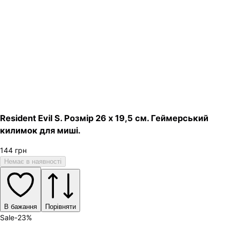
Resident Evil S. Розмір 26 х 19,5 см. Геймерський
килимок для миші.
144
грн
Немає в наявності
В бажання
Порівняти
Sale
-
23
%