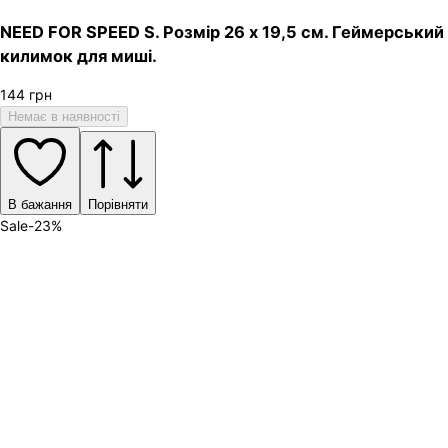
NEED FOR SPEED S. Розмір 26 х 19,5 см. Геймерський
килимок для миші.
144
грн
Немає в наявності
В бажання
Порівняти
Sale
-
23
%