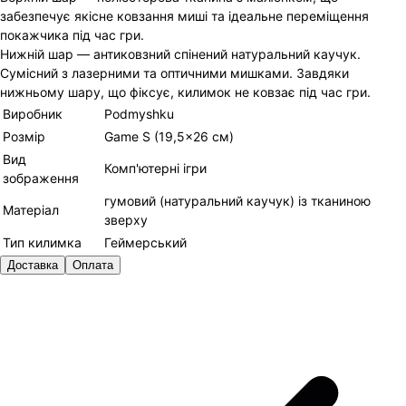
забезпечує якісне ковзання миші та ідеальне переміщення
покажчика під час гри.
Нижній шар — антиковзний спінений натуральний каучук.
Сумісний з лазерними та оптичними мишками. Завдяки
нижньому шару, що фіксує, килимок не ковзає під час гри.
Виробник
Podmyshku
Розмір
Game S (19,5×26 см)
Вид
Комп'ютерні ігри
зображення
гумовий (натуральний каучук) із тканиною
Матеріал
зверху
Тип килимка
Геймерський
Доставка
Оплата