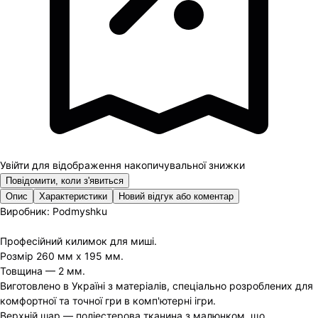
Увійти для відображення накопичувальної знижки
Повідомити, коли з'явиться
Опис
Характеристики
Новий відгук або коментар
Виробник:
Podmyshku
Професійний килимок для миші.
Розмір 260 мм х 195 мм.
Товщина — 2 мм.
Виготовлено в Україні з матеріалів, спеціально розроблених для
комфортної та точної гри в комп'ютерні ігри.
Верхній шар — поліестерова тканина з малюнком, що