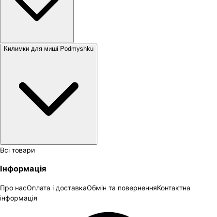
Килимки для миші Podmyshku
Всі товари
Інформація
Про нас
Оплата і доставка
Обмін та повернення
Контактна
інформація