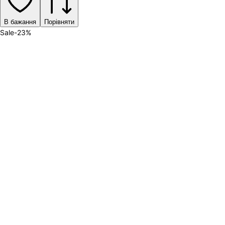
В бажання
Порівняти
Sale
-
23
%