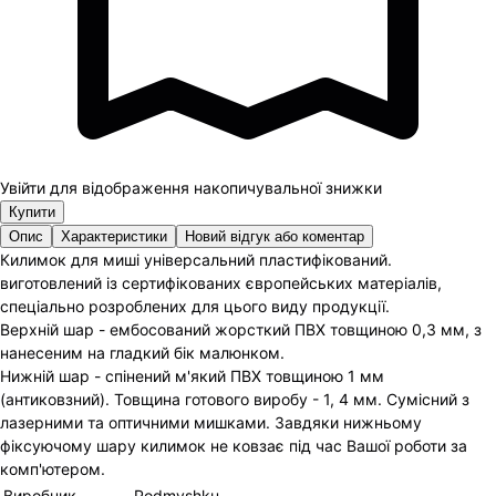
Увійти для відображення накопичувальної знижки
Купити
Опис
Характеристики
Новий відгук або коментар
Килимок для миші універсальний пластифікований.
виготовлений із сертифікованих європейських матеріалів,
спеціально розроблених для цього виду продукції.
Верхній шар - ембосований жорсткий ПВХ товщиною 0,3 мм, з
нанесеним на гладкий бік малюнком.
Нижній шар - спінений м'який ПВХ товщиною 1 мм
(антиковзний). Товщина готового виробу - 1, 4 мм. Сумісний з
лазерними та оптичними мишками. Завдяки нижньому
фіксуючому шару килимок не ковзає під час Вашої роботи за
комп'ютером.
Виробник
Podmyshku