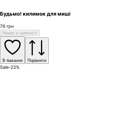
Будьмо! килимок для миші
79
грн
Немає в наявності
В бажання
Порівняти
Sale
-
23
%