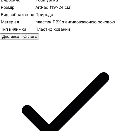
Розмір
ArtPad (19×24 см)
Вид зображення
Природа
Матеріал
пластик ПВХ з антиковзаючою основою
Тип килимка
Пластифікований
Доставка
Оплата