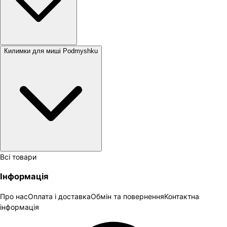
Килимки для миші Podmyshku
Всі товари
Інформація
Про нас
Оплата і доставка
Обмін та повернення
Контактна
інформація