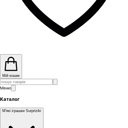
Мій кошик
Меню
Каталог
М'які іграшки Surpriziki