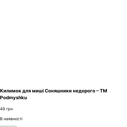
Килимок для миші Соняшники недорого – ТМ
Podmyshku
49
грн
В наявності