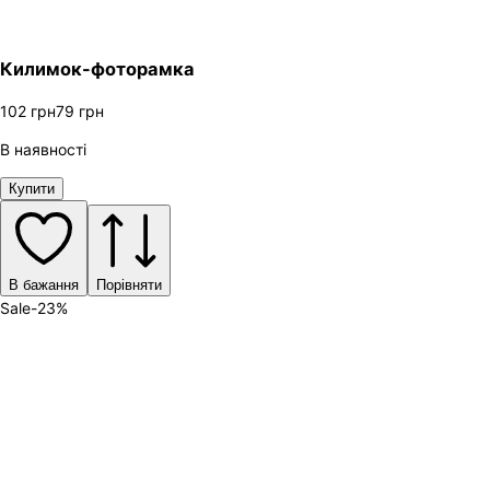
Килимок-фоторамка
102
грн
79
грн
В наявності
Купити
В бажання
Порівняти
Sale
-
23
%