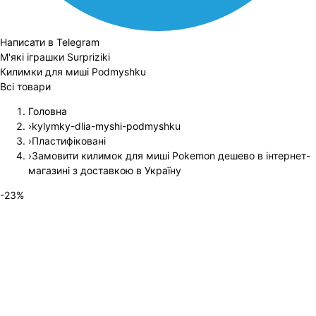
Написати в Telegram
М'які іграшки Surpriziki
Килимки для миші Podmyshku
Всі товари
Головна
›
kylymky-dlia-myshi-podmyshku
›
Пластифіковані
›
Замовити килимок для миші Pokemon дешево в інтернет-
магазині з доставкою в Україну
-
23
%