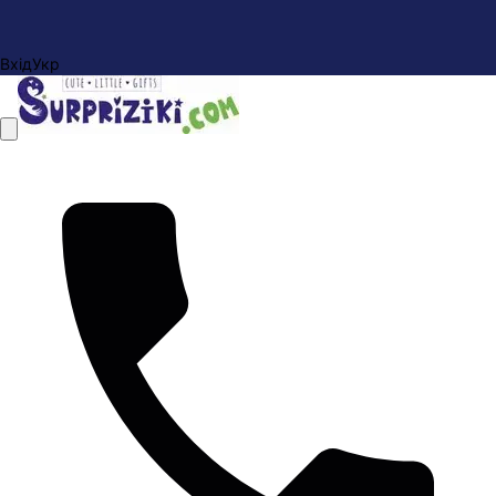
Вхід
Укр