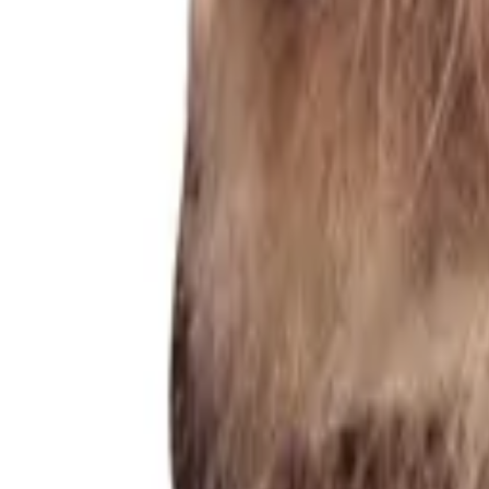
094 948-80-52