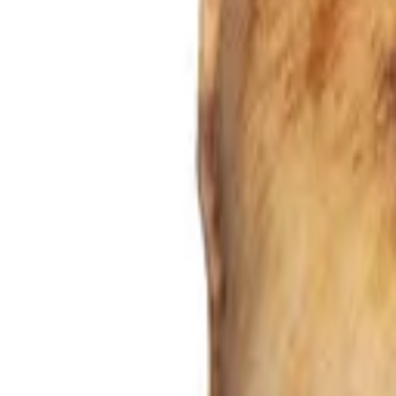
Вхід
Укр