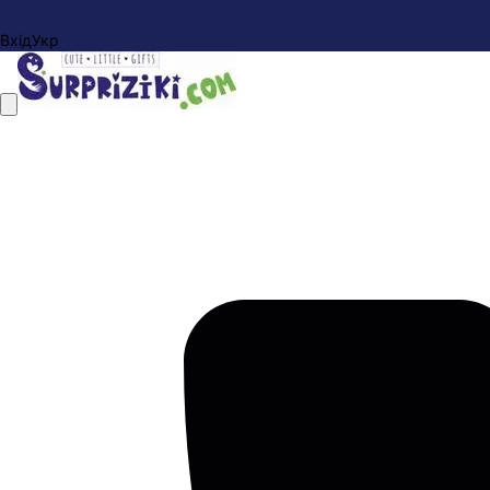
Вхід
Укр