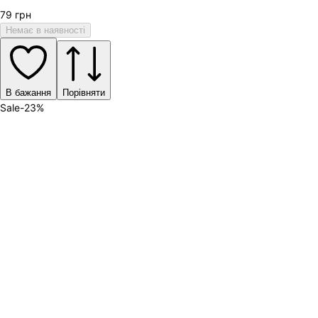
79
грн
Немає в наявності
В бажання
Порівняти
Sale
-
23
%