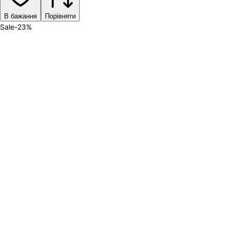
В бажання
Порівняти
Sale
-
23
%