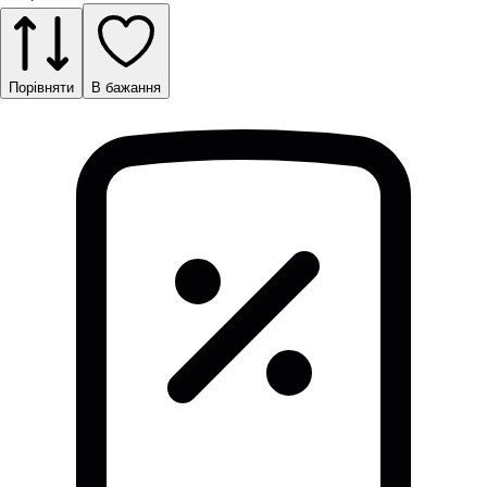
Порівняти
В бажання