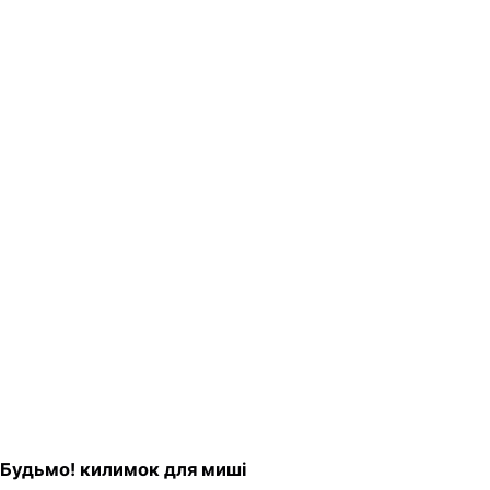
Будьмо! килимок для миші