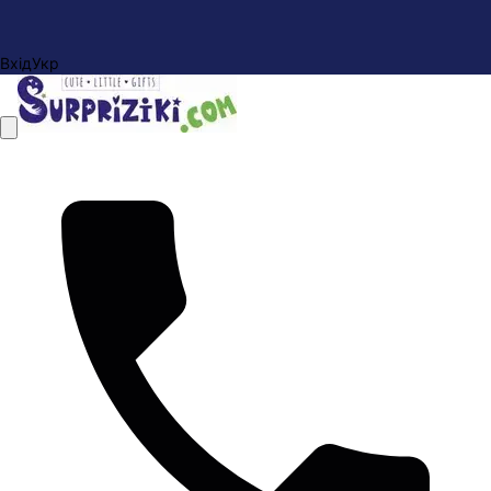
Вхід
Укр