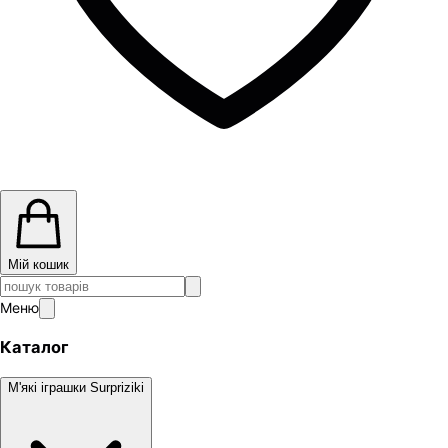
Мій кошик
Меню
Каталог
М'які іграшки Surpriziki