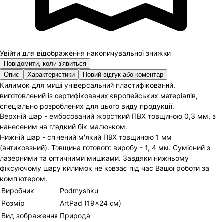
Увійти для відображення накопичувальної знижки
Повідомити, коли з'явиться
Опис
Характеристики
Новий відгук або коментар
Килимок для миші універсальний пластифікований.
виготовлений із сертифікованих європейських матеріалів,
спеціально розроблених для цього виду продукції.
Верхній шар - ембосований жорсткий ПВХ товщиною 0,3 мм, з
нанесеним на гладкий бік малюнком.
Нижній шар - спінений м'який ПВХ товщиною 1 мм
(антиковзний). Товщина готового виробу - 1, 4 мм. Сумісний з
лазерними та оптичними мишками. Завдяки нижньому
фіксуючому шару килимок не ковзає під час Вашої роботи за
комп'ютером.
Виробник
Podmyshku
Розмір
ArtPad (19×24 см)
Вид зображення
Природа