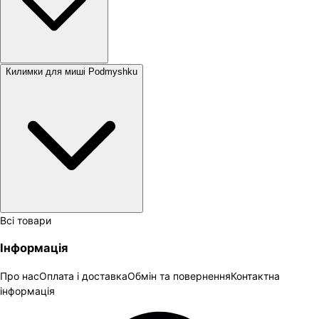
Килимки для миші Podmyshku
Всі товари
Інформація
Про нас
Оплата і доставка
Обмін та повернення
Контактна
інформація