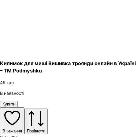
Килимок для миші Вишивка троянди онлайн в Україні
– ТМ Podmyshku
49
грн
В наявності
Купити
В бажання
Порівняти