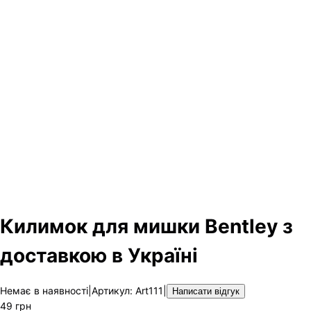
Килимок для мишки Bentley з
доставкою в Україні
Немає в наявності
|
Артикул
:
Art111
|
Написати відгук
49
грн