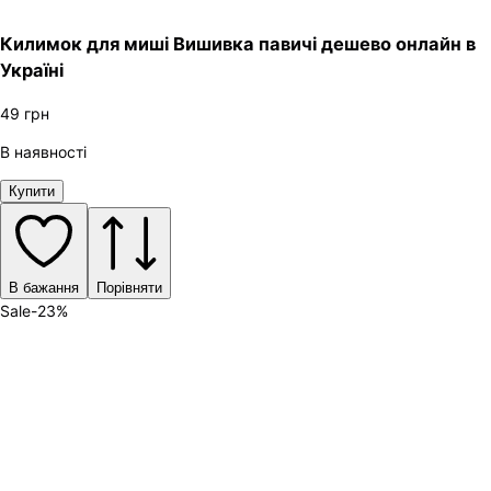
Килимок для миші Вишивка павичі дешево онлайн в
Україні
49
грн
В наявності
Купити
В бажання
Порівняти
Sale
-
23
%