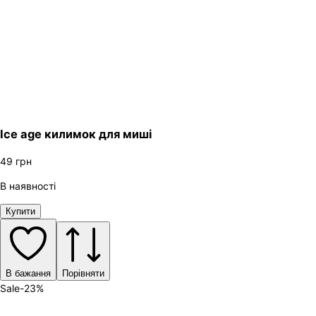
Ice age килимок для миші
49
грн
В наявності
Купити
В бажання
Порівняти
Sale
-
23
%