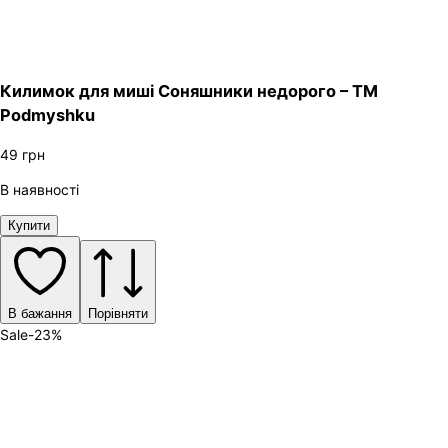
Килимок для миші Соняшники недорого – ТМ
Podmyshku
49
грн
В наявності
Купити
В бажання
Порівняти
Sale
-
23
%