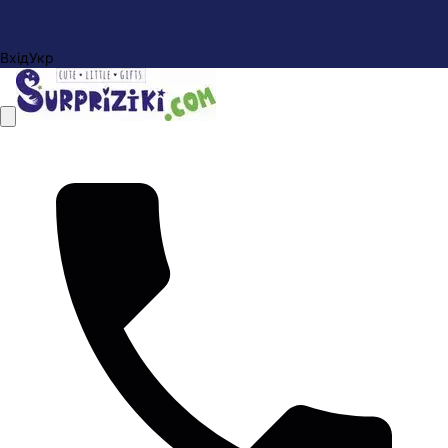
Вхід
Укр