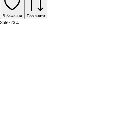
В бажання
Порівняти
Sale
-
23
%