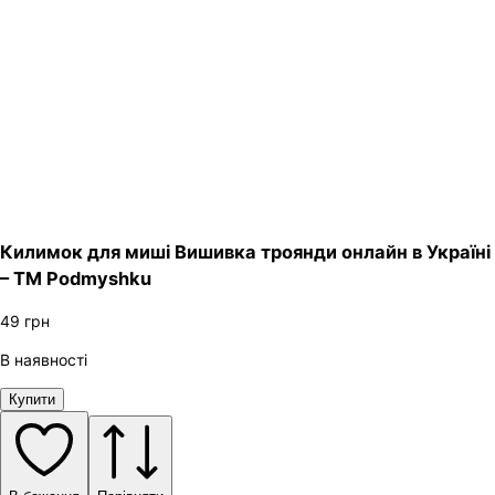
Килимок для миші Вишивка троянди онлайн в Україні
– ТМ Podmyshku
49
грн
В наявності
Купити