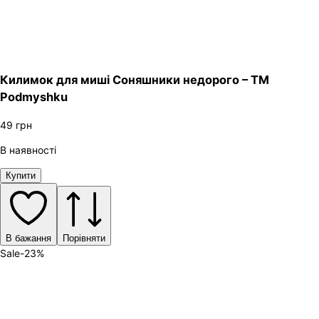
Килимок для миші Соняшники недорого – ТМ
Podmyshku
49
грн
В наявності
Купити
В бажання
Порівняти
Sale
-
23
%