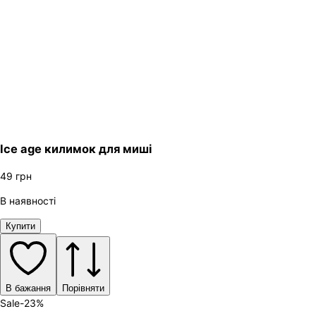
Ice age килимок для миші
49
грн
В наявності
Купити
В бажання
Порівняти
Sale
-
23
%