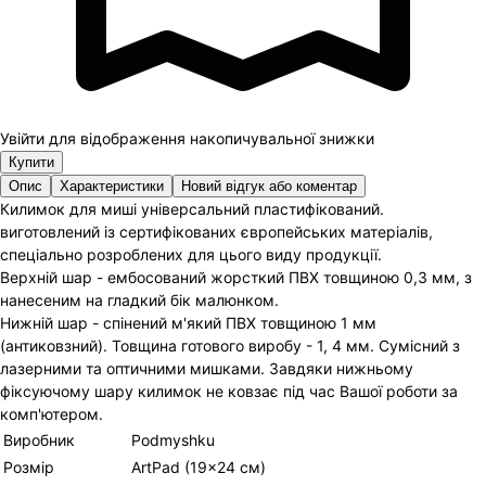
Увійти для відображення накопичувальної знижки
Купити
Опис
Характеристики
Новий відгук або коментар
Килимок для миші універсальний пластифікований.
виготовлений із сертифікованих європейських матеріалів,
спеціально розроблених для цього виду продукції.
Верхній шар - ембосований жорсткий ПВХ товщиною 0,3 мм, з
нанесеним на гладкий бік малюнком.
Нижній шар - спінений м'який ПВХ товщиною 1 мм
(антиковзний). Товщина готового виробу - 1, 4 мм. Сумісний з
лазерними та оптичними мишками. Завдяки нижньому
фіксуючому шару килимок не ковзає під час Вашої роботи за
комп'ютером.
Виробник
Podmyshku
Розмір
ArtPad (19×24 см)