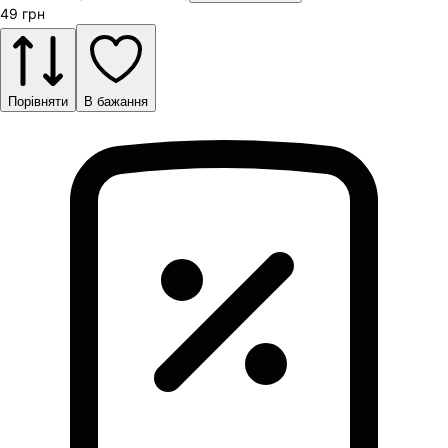
49
грн
Порівняти
В бажання