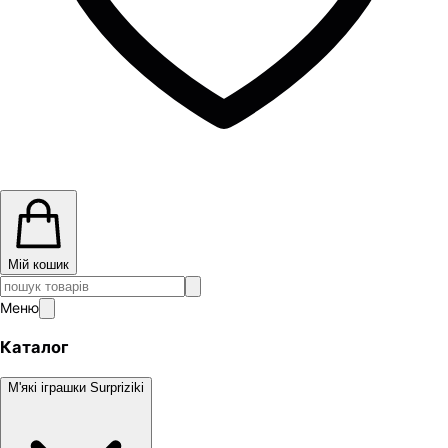
Мій кошик
Меню
Каталог
М'які іграшки Surpriziki