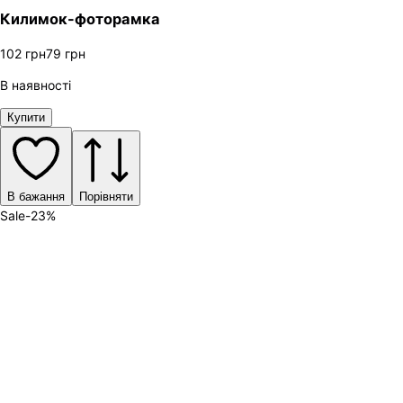
Килимок-фоторамка
102
грн
79
грн
В наявності
Купити
В бажання
Порівняти
Sale
-
23
%