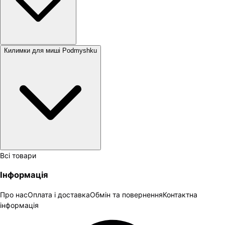
Килимки для миші Podmyshku
Всі товари
Інформація
Про нас
Оплата і доставка
Обмін та повернення
Контактна
інформація