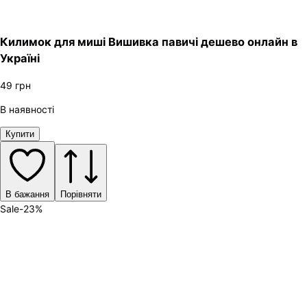
Килимок для миші Вишивка павичі дешево онлайн в
Україні
49
грн
В наявності
Купити
В бажання
Порівняти
Sale
-
23
%