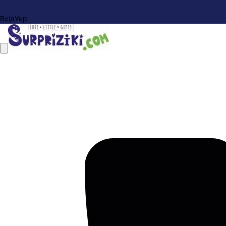
Вхід
Укр