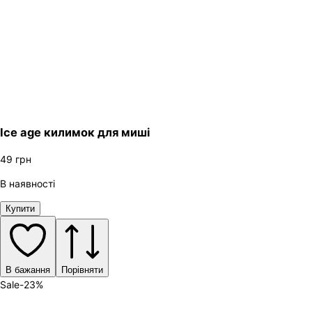
Ice age килимок для миші
49
грн
В наявності
Купити
В бажання
Порівняти
Sale
-
23
%