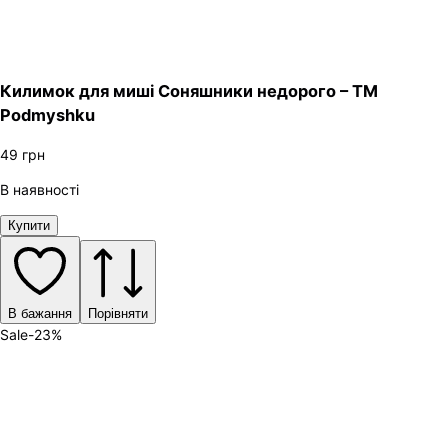
Килимок для миші Соняшники недорого – ТМ
Podmyshku
49
грн
В наявності
Купити
В бажання
Порівняти
Sale
-
23
%