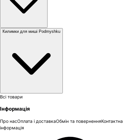
Килимки для миші Podmyshku
Всі товари
Інформація
Про нас
Оплата і доставка
Обмін та повернення
Контактна
інформація