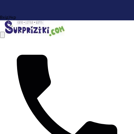
Вхід
Укр