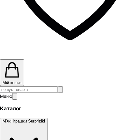
Мій кошик
Меню
Каталог
М'які іграшки Surpriziki