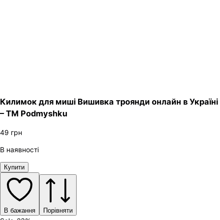
Килимок для миші Вишивка троянди онлайн в Україні
– ТМ Podmyshku
49
грн
В наявності
Купити
В бажання
Порівняти