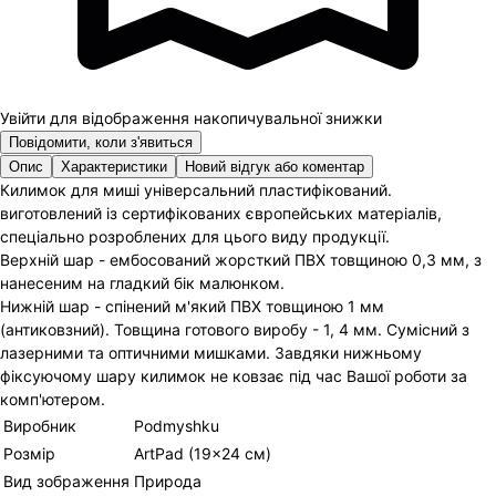
Увійти для відображення накопичувальної знижки
Повідомити, коли з'явиться
Опис
Характеристики
Новий відгук або коментар
Килимок для миші універсальний пластифікований.
виготовлений із сертифікованих європейських матеріалів,
спеціально розроблених для цього виду продукції.
Верхній шар - ембосований жорсткий ПВХ товщиною 0,3 мм, з
нанесеним на гладкий бік малюнком.
Нижній шар - спінений м'який ПВХ товщиною 1 мм
(антиковзний). Товщина готового виробу - 1, 4 мм. Сумісний з
лазерними та оптичними мишками. Завдяки нижньому
фіксуючому шару килимок не ковзає під час Вашої роботи за
комп'ютером.
Виробник
Podmyshku
Розмір
ArtPad (19×24 см)
Вид зображення
Природа