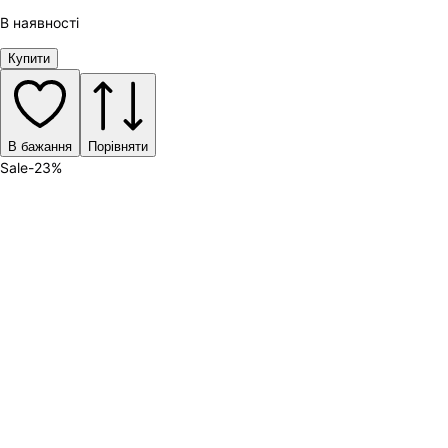
В наявності
Купити
В бажання
Порівняти
Sale
-
23
%