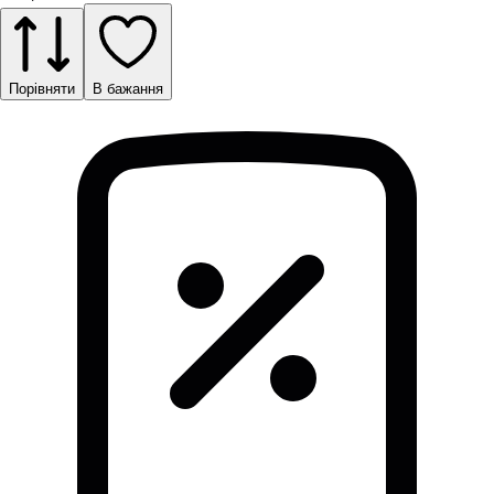
Порівняти
В бажання