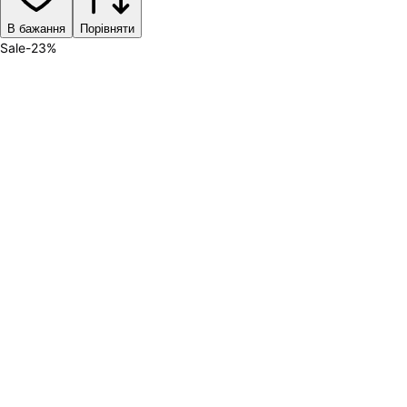
В бажання
Порівняти
Sale
-
23
%