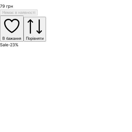
79
грн
Немає в наявності
В бажання
Порівняти
Sale
-
23
%