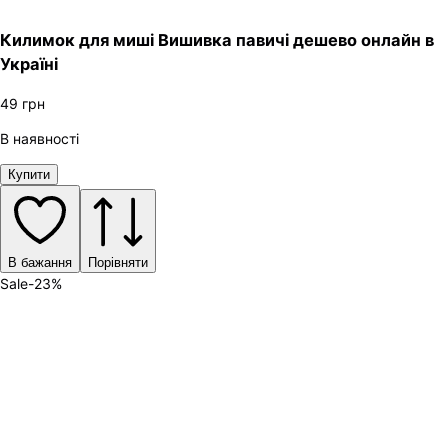
Килимок для миші Вишивка павичі дешево онлайн в
Україні
49
грн
В наявності
Купити
В бажання
Порівняти
Sale
-
23
%