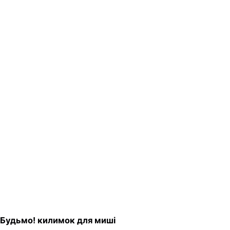
Будьмо! килимок для миші