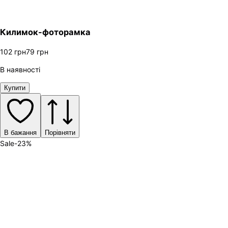
Килимок-фоторамка
102
грн
79
грн
В наявності
Купити
В бажання
Порівняти
Sale
-
23
%