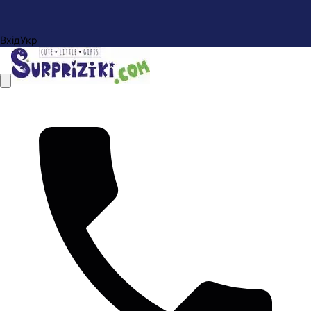
Вхід
Укр