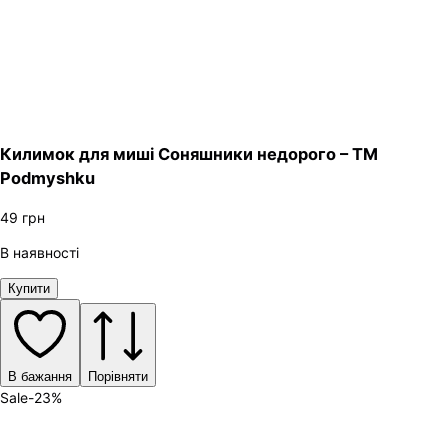
Килимок для миші Соняшники недорого – ТМ
Podmyshku
49
грн
В наявності
Купити
В бажання
Порівняти
Sale
-
23
%