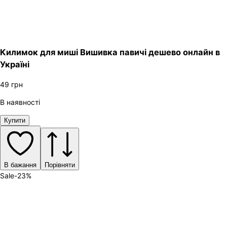
Килимок для миші Вишивка павичі дешево онлайн в
Україні
49
грн
В наявності
Купити
В бажання
Порівняти
Sale
-
23
%