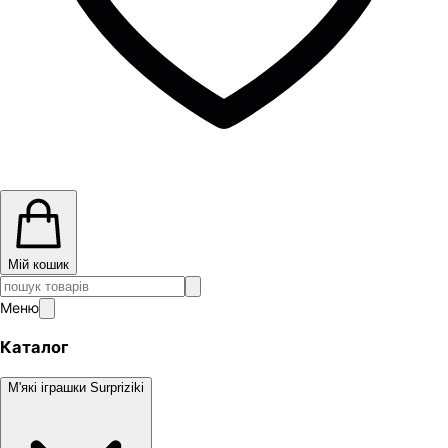
Мій кошик
Меню
Каталог
М'які іграшки Surpriziki