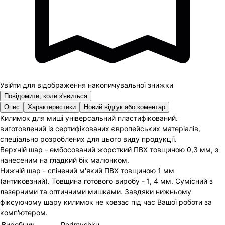
Увійти для відображення накопичувальної знижки
Повідомити, коли з'явиться
Опис
Характеристики
Новий відгук або коментар
Килимок для миші універсальний пластифікований.
виготовлений із сертифікованих європейських матеріалів,
спеціально розроблених для цього виду продукції.
Верхній шар - ембосований жорсткий ПВХ товщиною 0,3 мм, з
нанесеним на гладкий бік малюнком.
Нижній шар - спінений м'який ПВХ товщиною 1 мм
(антиковзний). Товщина готового виробу - 1, 4 мм. Сумісний з
лазерними та оптичними мишками. Завдяки нижньому
фіксуючому шару килимок не ковзає під час Вашої роботи за
комп'ютером.
Виробник
Podmyshku