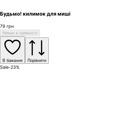
Будьмо! килимок для миші
79
грн
Немає в наявності
В бажання
Порівняти
Sale
-
23
%