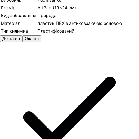
Розмір
ArtPad (19×24 см)
Вид зображення
Природа
Матеріал
пластик ПВХ з антиковзаючою основою
Тип килимка
Пластифікований
Доставка
Оплата