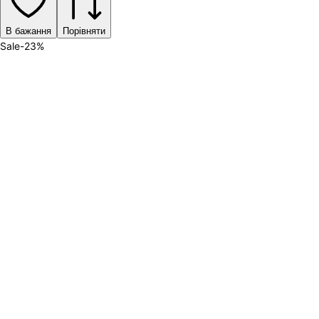
В бажання
Порівняти
Sale
-
23
%