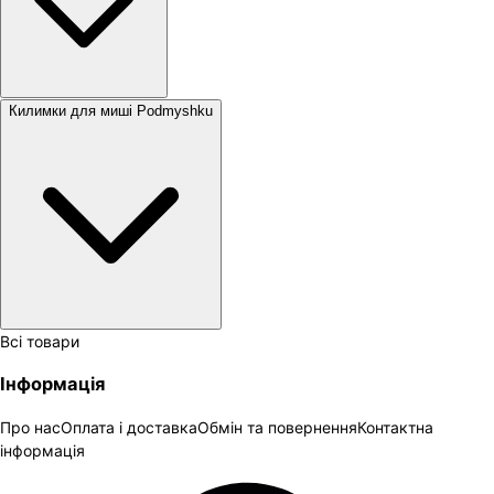
Килимки для миші Podmyshku
Всі товари
Інформація
Про нас
Оплата і доставка
Обмін та повернення
Контактна
інформація