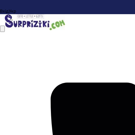
Вхід
Укр