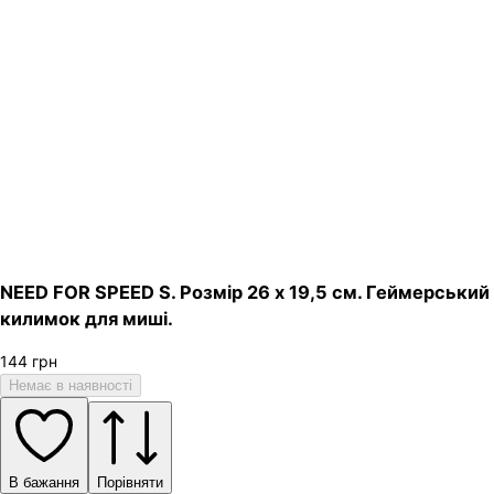
NEED FOR SPEED S. Розмір 26 х 19,5 см. Геймерський
килимок для миші.
144
грн
Немає в наявності
В бажання
Порівняти