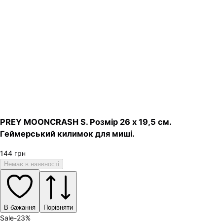
PREY MOONCRASH S. Розмір 26 х 19,5 см.
Геймерський килимок для миші.
144
грн
Немає в наявності
В бажання
Порівняти
Sale
-
23
%