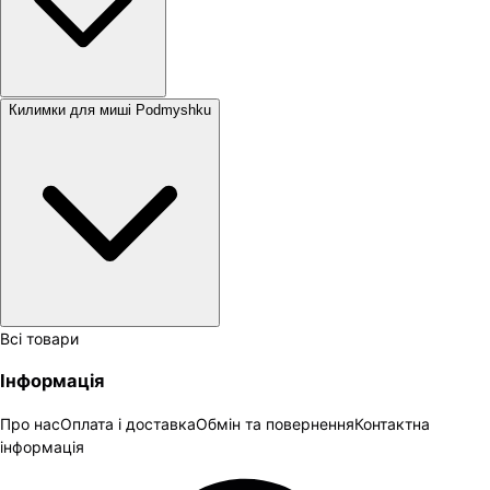
Килимки для миші Podmyshku
Всі товари
Інформація
Про нас
Оплата і доставка
Обмін та повернення
Контактна
інформація