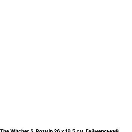
The Witcher S. Розмір 26 х 19,5 см. Геймерський