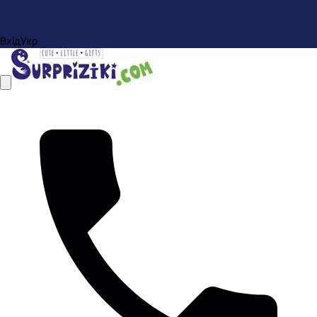
Вхід
Укр