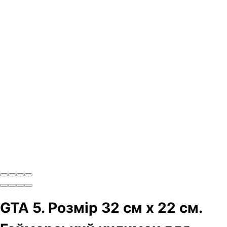
GTA 5. Розмір 32 см х 22 см.