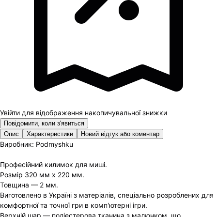
Увійти для відображення накопичувальної знижки
Повідомити, коли з'явиться
Опис
Характеристики
Новий відгук або коментар
Виробник:
Podmyshku
Професійний килимок для миші.
Розмір 320 мм х 220 мм.
Товщина — 2 мм.
Виготовлено в Україні з матеріалів, спеціально розроблених для
комфортної та точної гри в комп'ютерні ігри.
Верхній шар — поліестерова тканина з малюнком, що