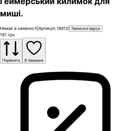
Геймерський килимок для
миші.
Немає в наявності
|
Артикул
:
GM12
|
Написати відгук
191
грн
Порівняти
В бажання