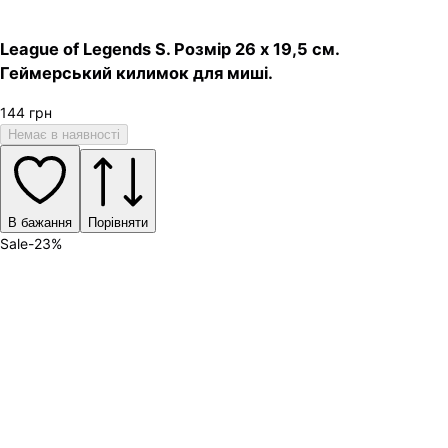
League of Legends S. Розмір 26 х 19,5 см.
Геймерський килимок для миші.
144
грн
Немає в наявності
В бажання
Порівняти
Sale
-
23
%