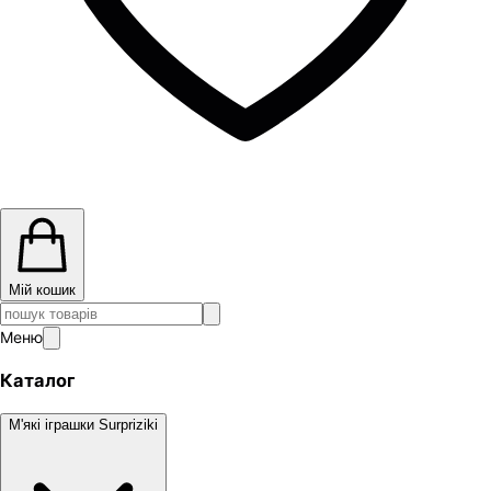
Мій кошик
Меню
Каталог
М'які іграшки Surpriziki