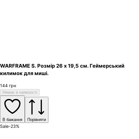
WARFRAME S. Розмір 26 х 19,5 см. Геймерський
килимок для миші.
144
грн
Немає в наявності
В бажання
Порівняти
Sale
-
23
%