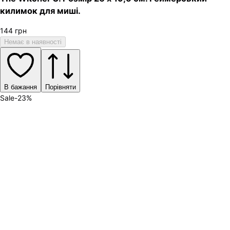
килимок для миші.
144
грн
Немає в наявності
В бажання
Порівняти
Sale
-
23
%