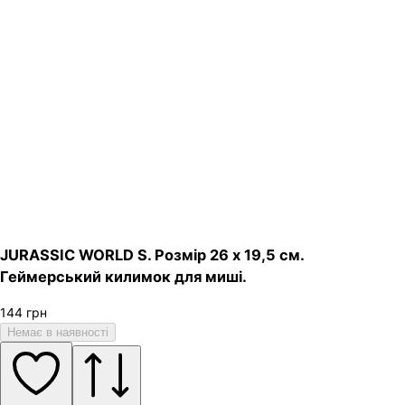
JURASSIC WORLD S. Розмір 26 х 19,5 см.
Геймерський килимок для миші.
144
грн
Немає в наявності