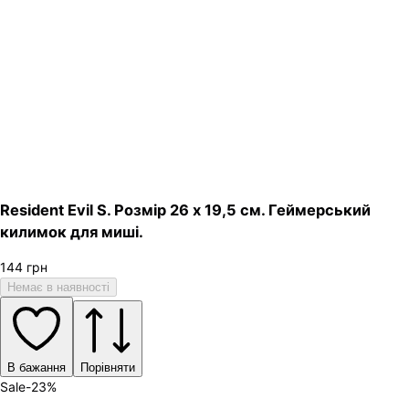
Resident Evil S. Розмір 26 х 19,5 см. Геймерський
килимок для миші.
144
грн
Немає в наявності
В бажання
Порівняти
Sale
-
23
%