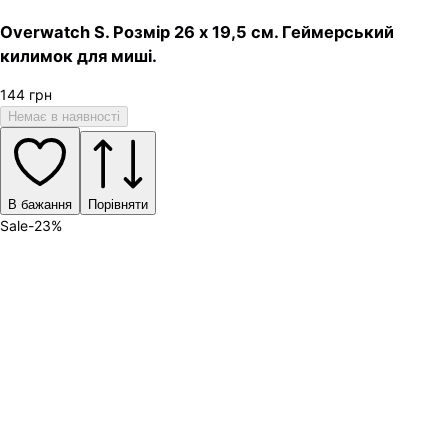
Overwatch S. Розмір 26 х 19,5 см. Геймерський
килимок для миші.
144
грн
Немає в наявності
В бажання
Порівняти
Sale
-
23
%