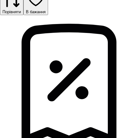
Порівняти
В бажання