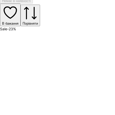
Немає в наявності
В бажання
Порівняти
Sale
-
23
%