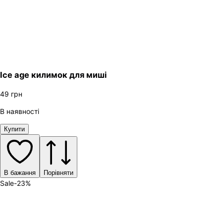
Ice age килимок для миші
49
грн
В наявності
Купити
В бажання
Порівняти
Sale
-
23
%