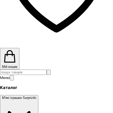
Мій кошик
Меню
Каталог
М'які іграшки Surpriziki