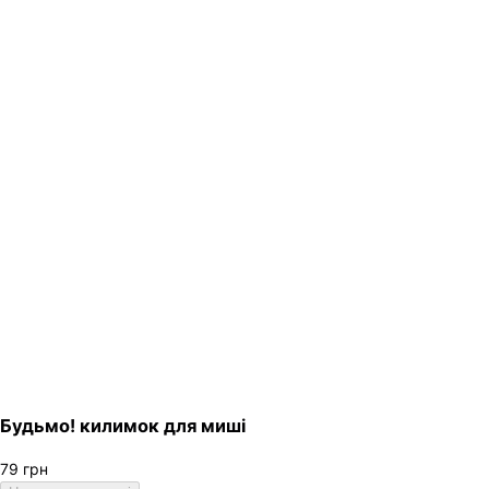
Будьмо! килимок для миші
79
грн