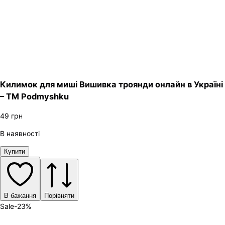
Килимок для миші Вишивка троянди онлайн в Україні
– ТМ Podmyshku
49
грн
В наявності
Купити
В бажання
Порівняти
Sale
-
23
%