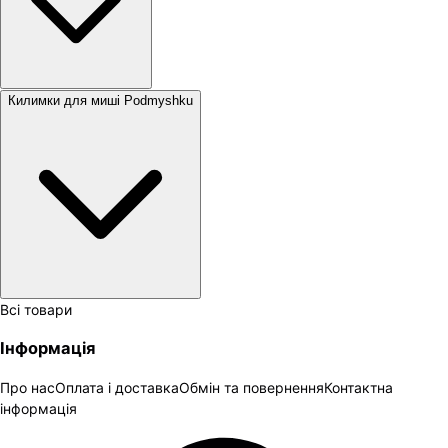
Килимки для миші Podmyshku
Всі товари
Інформація
Про нас
Оплата і доставка
Обмін та повернення
Контактна
інформація