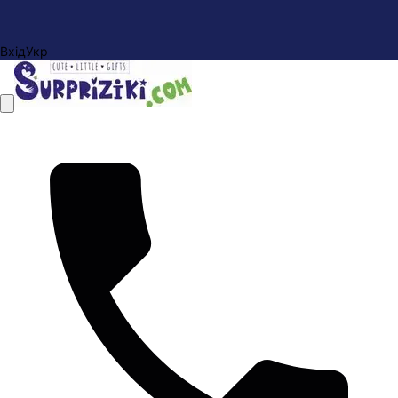
Вхід
Укр