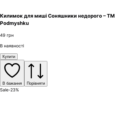
Килимок для миші Соняшники недорого – ТМ
Podmyshku
49
грн
В наявності
Купити
В бажання
Порівняти
Sale
-
23
%