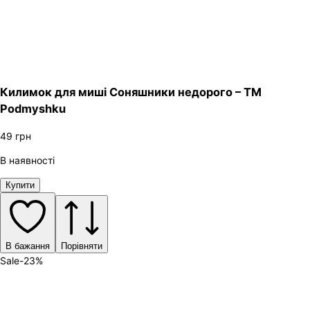
Килимок для миші Соняшники недорого – ТМ
Podmyshku
49
грн
В наявності
Купити
В бажання
Порівняти
Sale
-
23
%