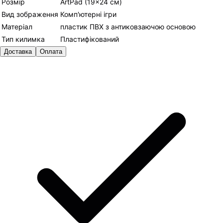
Розмір
ArtPad (19×24 см)
Вид зображення
Комп'ютерні ігри
Матеріал
пластик ПВХ з антиковзаючою основою
Тип килимка
Пластифікований
Доставка
Оплата