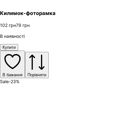
Килимок-фоторамка
102
грн
79
грн
В наявності
Купити
В бажання
Порівняти
Sale
-
23
%