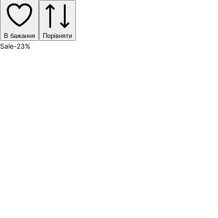
В бажання
Порівняти
Sale
-
23
%