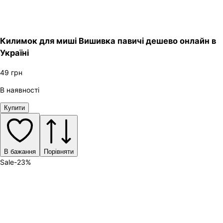
Килимок для миші Вишивка павичі дешево онлайн в
Україні
49
грн
В наявності
Купити
В бажання
Порівняти
Sale
-
23
%