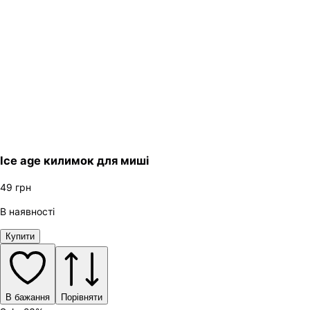
Ice age килимок для миші
49
грн
В наявності
Купити
В бажання
Порівняти