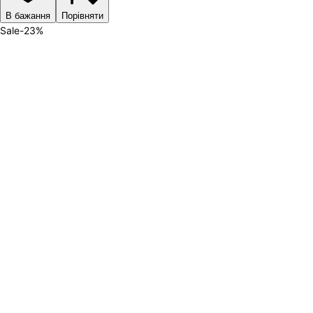
В бажання
Порівняти
Sale
-
23
%