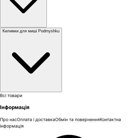
Килимки для миші Podmyshku
Всі товари
Інформація
Про нас
Оплата і доставка
Обмін та повернення
Контактна
інформація