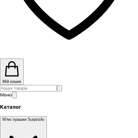
Мій кошик
Меню
Каталог
М'які іграшки Surpriziki