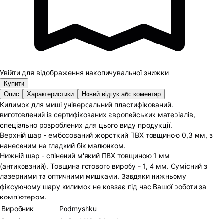
Увійти для відображення накопичувальної знижки
Купити
Опис
Характеристики
Новий відгук або коментар
Килимок для миші універсальний пластифікований.
виготовлений із сертифікованих європейських матеріалів,
спеціально розроблених для цього виду продукції.
Верхній шар - ембосований жорсткий ПВХ товщиною 0,3 мм, з
нанесеним на гладкий бік малюнком.
Нижній шар - спінений м'який ПВХ товщиною 1 мм
(антиковзний). Товщина готового виробу - 1, 4 мм. Сумісний з
лазерними та оптичними мишками. Завдяки нижньому
фіксуючому шару килимок не ковзає під час Вашої роботи за
комп'ютером.
Виробник
Podmyshku