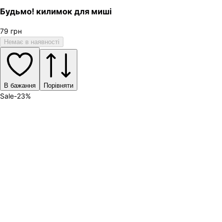
Будьмо! килимок для миші
79
грн
Немає в наявності
В бажання
Порівняти
Sale
-
23
%