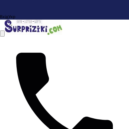
Вхід
Укр