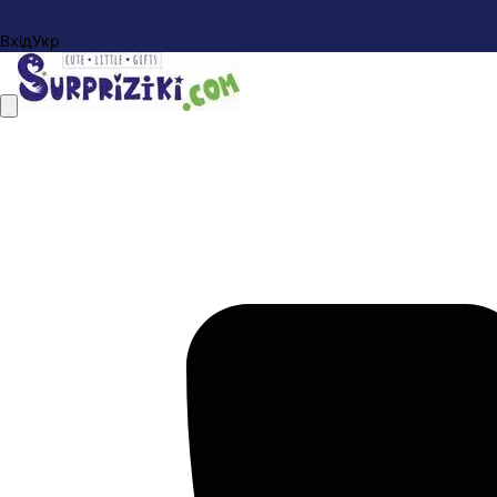
Вхід
Укр