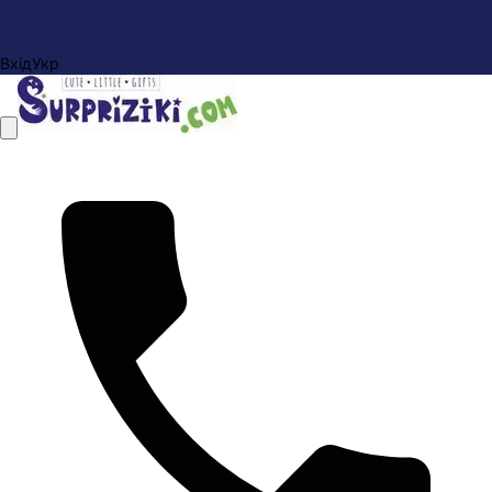
Вхід
Укр