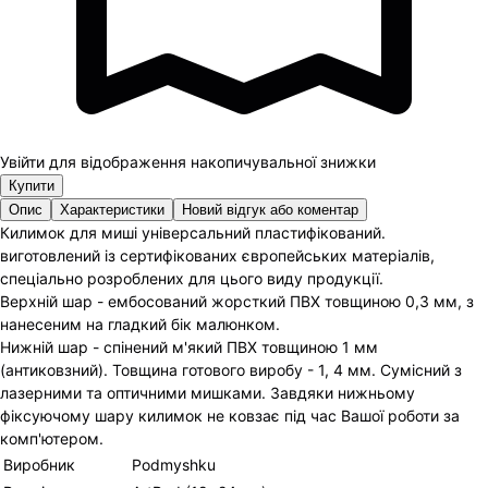
Увійти для відображення накопичувальної знижки
Купити
Опис
Характеристики
Новий відгук або коментар
Килимок для миші універсальний пластифікований.
виготовлений із сертифікованих європейських матеріалів,
спеціально розроблених для цього виду продукції.
Верхній шар - ембосований жорсткий ПВХ товщиною 0,3 мм, з
нанесеним на гладкий бік малюнком.
Нижній шар - спінений м'який ПВХ товщиною 1 мм
(антиковзний). Товщина готового виробу - 1, 4 мм. Сумісний з
лазерними та оптичними мишками. Завдяки нижньому
фіксуючому шару килимок не ковзає під час Вашої роботи за
комп'ютером.
Виробник
Podmyshku