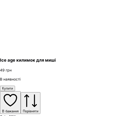
Ice age килимок для миші
49
грн
В наявності
Купити
В бажання
Порівняти