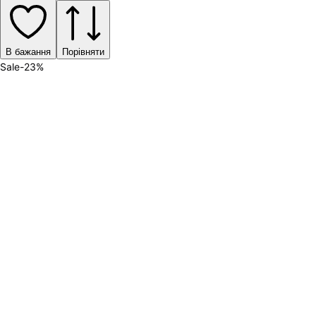
В бажання
Порівняти
Sale
-
23
%