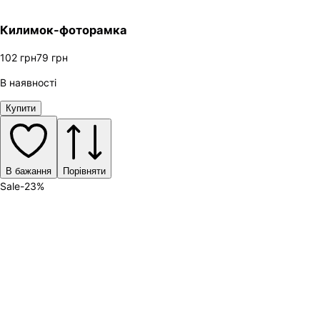
Килимок-фоторамка
102
грн
79
грн
В наявності
Купити
В бажання
Порівняти
Sale
-
23
%