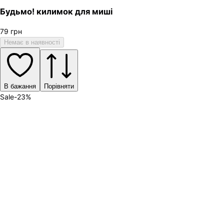
Будьмо! килимок для миші
79
грн
Немає в наявності
В бажання
Порівняти
Sale
-
23
%