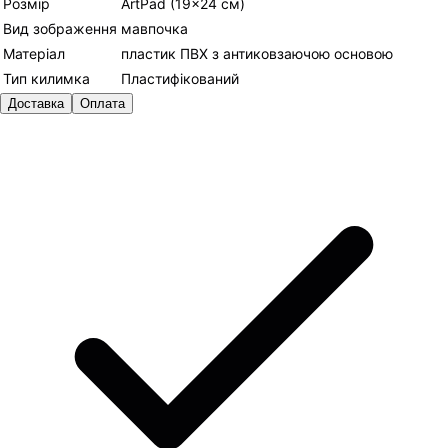
Розмір
ArtPad (19×24 см)
Вид зображення
мавпочка
Матеріал
пластик ПВХ з антиковзаючою основою
Тип килимка
Пластифікований
Доставка
Оплата