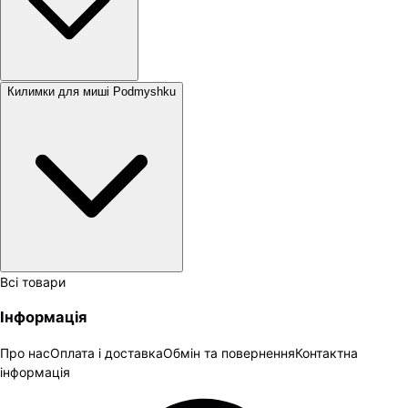
Килимки для миші Podmyshku
Всі товари
Інформація
Про нас
Оплата і доставка
Обмін та повернення
Контактна
інформація