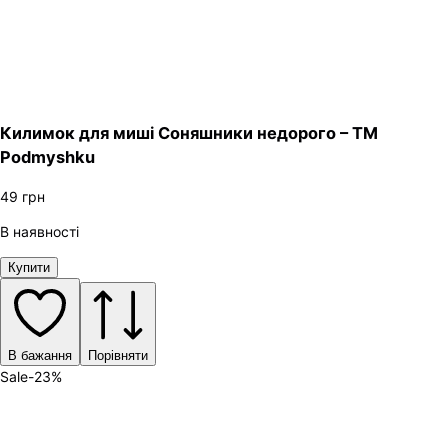
Килимок для миші Соняшники недорого – ТМ
Podmyshku
49
грн
В наявності
Купити
В бажання
Порівняти
Sale
-
23
%