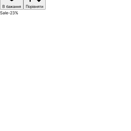
В бажання
Порівняти
Sale
-
23
%