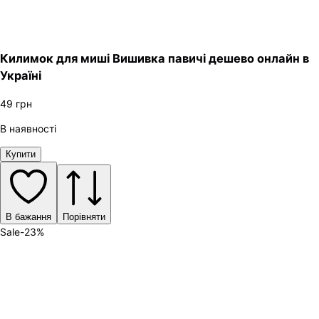
Килимок для миші Вишивка павичі дешево онлайн в
Україні
49
грн
В наявності
Купити
В бажання
Порівняти
Sale
-
23
%