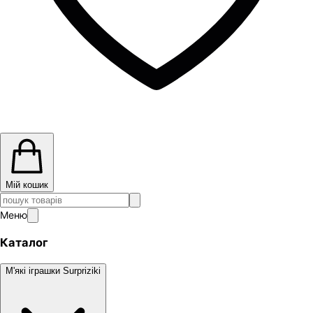
Мій кошик
Меню
Каталог
М'які іграшки Surpriziki